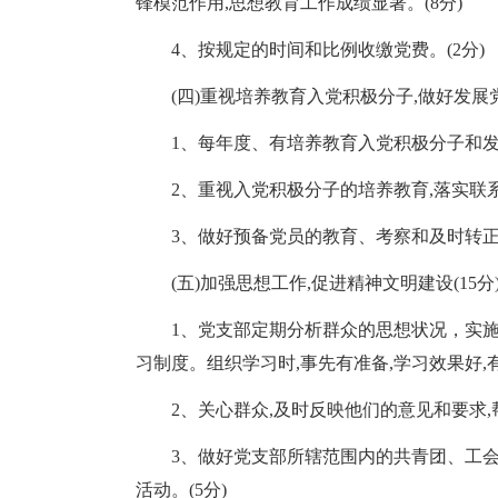
锋模范作用,思想教育工作成绩显著。(8分)
4、按规定的时间和比例收缴党费。(2分)
(四)重视培养教育入党积极分子,做好发展党
1、每年度、有培养教育入党积极分子和发
2、重视入党积极分子的培养教育,落实联系
3、做好预备党员的教育、考察和及时转正工
(五)加强思想工作,促进精神文明建设(15分
1、党支部定期分析群众的思想状况，实施
习制度。组织学习时,事先有准备,学习效果好,有
2、关心群众,及时反映他们的意见和要求,
3、做好党支部所辖范围内的共青团、工
活动。(5分)