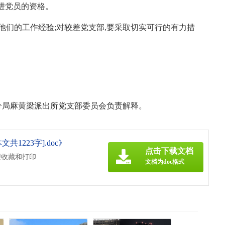
进党员的资格。
广他们的工作经验;对较差党支部,要采取切实可行的有力措
分局麻黄梁派出所党支部委员会负责解释。
1223字].doc》
点击下载文档
便收藏和打印
文档为doc格式