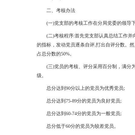
二、考核办法
(一)党支部的考核工作在分局党委的领导
(二)考核程序:首先党支部认真总结工作
的指标，发动党员逐条自评,打出自评分数。然
占总分数的50%。
(三)党员的考核、评分采用百分制，满分
级。
总分达到90分以上的党员为优秀党员;
总分达到75-89分的党员为良好党员;
总分达到60-74分的党员为一般党员;
总分低于60分的党员为较差党员。