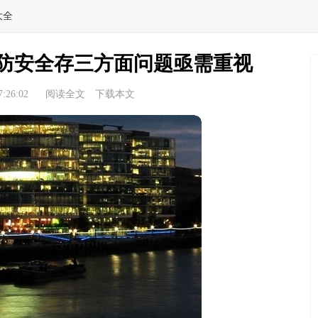
大全
防安全存三方面问题亟需重视
:26:02
阅读全文
下载本文