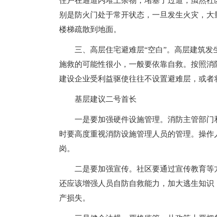
住户在通道内堆上杂物，堵塞了过道，虽然社
别是防火门处于常开状态，一旦发生火灾，大
楼梯疏散到地面。
三、高层住宅避难层“空白”。高层建筑
施救的可能性很小，一般要依靠自救。按照消
建设企业受利益驱使往往不设置避难层，或者
基层建议二号首长
一是要加强硬件设施管理。消防主管部门
时要高度重视消防设施管理人员的管理。操作
岗。
二是要加强宣传。社区要通过宣传教育等
还应该增强人员自防自救能力，加大逃生知识
产损失。