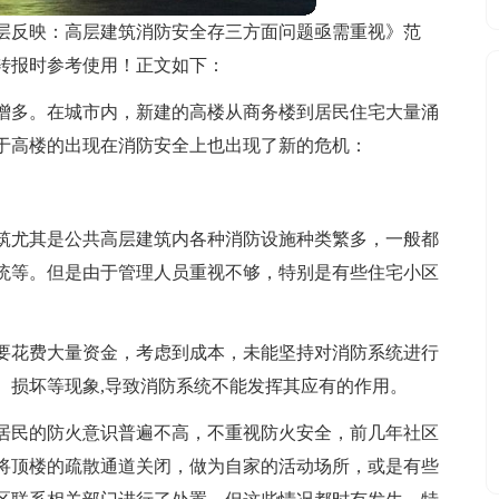
层反映：高层建筑消防安全存三方面问题亟需重视》范
转报时参考使用！正文如下：
增多。在城市内，新建的高楼从商务楼到居民住宅大量涌
于高楼的出现在消防安全上也出现了新的危机：
筑尤其是公共高层建筑内各种消防设施种类繁多，一般都
统等。但是由于管理人员重视不够，特别是有些住宅小区
要花费大量资金，考虑到成本，未能坚持对消防系统进行
、损坏等现象,导致消防系统不能发挥其应有的作用。
居民的防火意识普遍不高，不重视防火安全，前几年社区
将顶楼的疏散通道关闭，做为自家的活动场所，或是有些