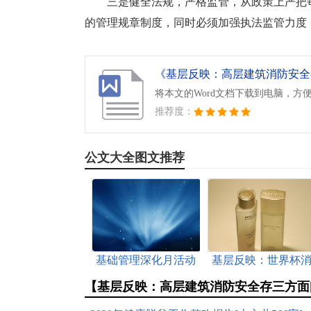
三是健全法规，严格监管，从政策上严把
的管理规章制度，同时必须加强执法监管力度
将本文的Word文档下载到电脑，方
推荐度：
公文大全图文推荐
基础管理深化月活动
基层反映：世界杯
方案[本文共2137字]
费市场乱象亟待整
【基层反映：高层建筑消防安全存三方面
[本文共1461字]