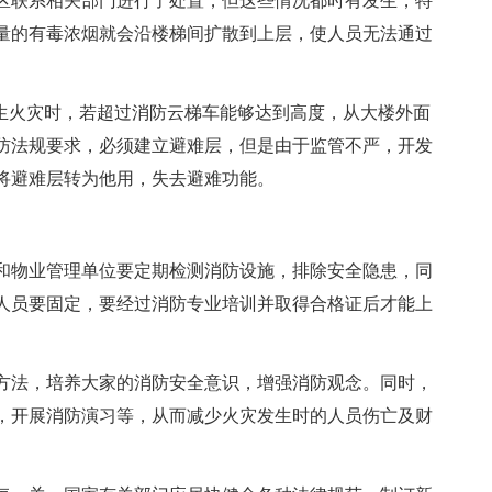
区联系相关部门进行了处置，但这些情况都时有发生，特
量的有毒浓烟就会沿楼梯间扩散到上层，使人员无法通过
发生火灾时，若超过消防云梯车能够达到高度，从大楼外面
防法规要求，必须建立避难层，但是由于监管不严，开发
将避难层转为他用，失去避难功能。
和物业管理单位要定期检测消防设施，排除安全隐患，同
人员要固定，要经过消防专业培训并取得合格证后才能上
方法，培养大家的消防安全意识，增强消防观念。同时，
，开展消防演习等，从而减少火灾发生时的人员伤亡及财