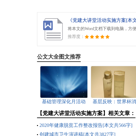
《党建大讲堂活动实施方案[本文共9
将本文的Word文档下载到电脑，方
推荐度：
公文大全图文推荐
基础管理深化月活动
基层反映：世界杯
方案[本文共2137字]
费市场乱象亟待整
【党建大讲堂活动实施方案】相关文章：
[本文共1461字]
2020年健康脱贫工作整改报告[本文共566字]
创建城市卫生演讲稿[本文共3827字]