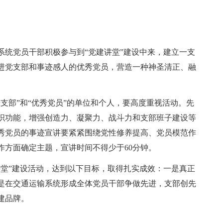
系统党员干部积极参与到“党建讲堂”建设中来，建立一支
进党支部和事迹感人的优秀党员，营造一种神圣清正、融
支部”和“优秀党员”的单位和个人，要高度重视活动。先
织功能，增强创造力、凝聚力、战斗力和支部班子建设等
优秀党员的事迹宣讲要紧紧围绕党性修养提高、党员模范作
作方面确定主题，宣讲时间不得少于60分钟。
讲堂”建设活动，达到以下目标，取得扎实成效：一是真正
是在交通运输系统形成全体党员干部争做先进，支部创先
建品牌。