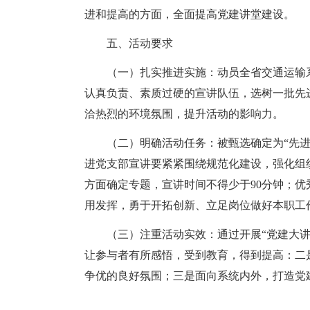
进和提高的方面，全面提高党建讲堂建设。
五、活动要求
（一）扎实推进实施：动员全省交通运输
认真负责、素质过硬的宣讲队伍，选树一批先
洽热烈的环境氛围，提升活动的影响力。
（二）明确活动任务：被甄选确定为“先进
进党支部宣讲要紧紧围绕规范化建设，强化组
方面确定专题，宣讲时间不得少于90分钟；
用发挥，勇于开拓创新、立足岗位做好本职工
（三）注重活动实效：通过开展“党建大
让参与者有所感悟，受到教育，得到提高：二
争优的良好氛围；三是面向系统内外，打造党