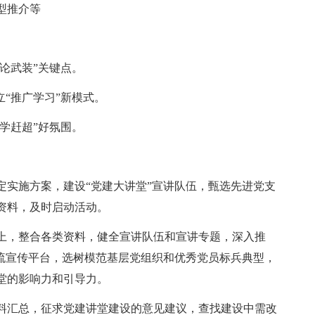
型推介等
理论武装”关键点。
立“推广学习”新模式。
比学赶超”好氛围。
定实施方案，建设“党建大讲堂”宣讲队伍，甄选先进党支
资料，及时启动活动。
上，整合各类资料，健全宣讲队伍和宣讲专题，深入推
主流宣传平台，选树模范基层党组织和优秀党员标兵典型，
堂的影响力和引导力。
料汇总，征求党建讲堂建设的意见建议，查找建设中需改