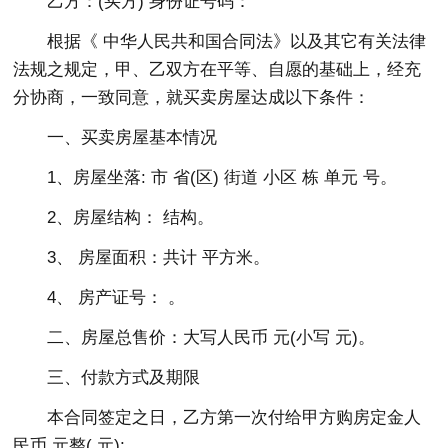
乙方：(买方) 身份证号码：
根据《 中华人民共和国合同法》以及其它有关法律
法规之规定，甲、乙双方在平等、自愿的基础上，经充
分协商，一致同意，就买卖房屋达成以下条件：
一、买卖房屋基本情况
1、房屋坐落: 市 省(区) 街道 小区 栋 单元 号。
2、房屋结构： 结构。
3、 房屋面积：共计 平方米。
4、 房产证号： 。
二、房屋总售价：大写人民币 元(小写 元)。
三、付款方式及期限
本合同签定之日，乙方第一次付给甲方购房定金人
民币 元整( 元);