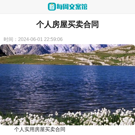
当前位置：
首页
>
合同范本
个人房屋买卖合同
时间：2024-06-01 22:59:06
个人实用房屋买卖合同