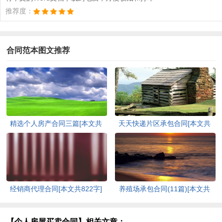
推荐度：
合同范本图文推荐
精选个人房产合同三篇[本文共
天天快递片区承包合同[本文共
2200字]
2041字]
经销商代理合同[本文共822字]
养殖场承包合同(11篇)[本文共
5041字]
【个人房屋买卖合同】相关文章：