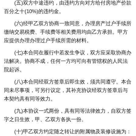
(五)双方中途违约，由违约方向对方给付房地产价款
百分之十(10%)的违约金。
(六)经甲乙双方协商一致同意，办理房产过户手续所
缴纳交易税费、手续费等相关费用均由乙方承担。甲方
应提供办理办理过户手续所需的材料。
(七)本合同在履行中若发生争议，双方应采取协商办
法解决。协商不成，任何一方均可向有管辖权的人民法
院起诉。
(八)本合同经双方签章后即生效，须共同遵守。本合
同未尽事项，可另行议定，其补充协议经双方签章后与
本契约具有同等效力。
(九)本协议一式两份，具有同等法律效力，自双方签
字之日生效，甲、乙双方各执一份。
(十)甲乙双方约定随之转让的附属物及装修设施为：