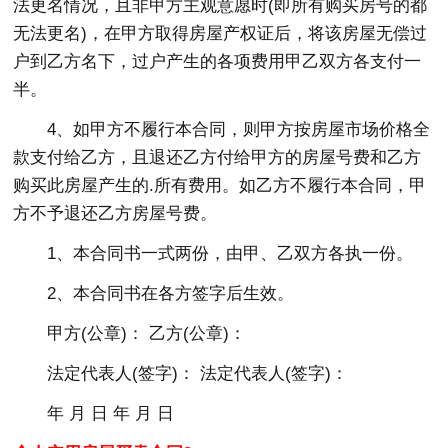
法更名情况，且非甲方主观意愿时(即所有购买房号的都
无法更名)，在甲方取得房屋产权证后，将该房屋无偿过
户到乙方名下，过户产生的各项费用甲乙双方各支付一
半。
4、如甲方不履行本合同，则甲方按房屋市场价格全
款支付给乙方，且退还乙方付给甲方的房屋号费和乙方
购买此房屋产生的.所有费用。如乙方不履行本合同，甲
方不予退还乙方房屋号费。
1、本合同书一式两份，由甲、乙双方各执一份。
2、本合同书在各方签字后生效。
甲方(公章)： 乙方(公章)：
法定代表人(签字)： 法定代表人(签字)：
年 月 日 年 月 日