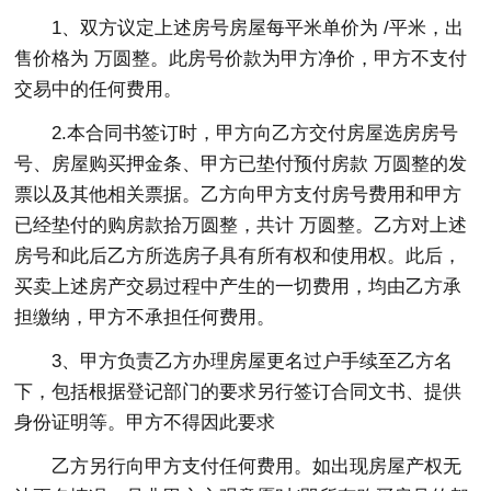
1、双方议定上述房号房屋每平米单价为 /平米，出
售价格为 万圆整。此房号价款为甲方净价，甲方不支付
交易中的任何费用。
2.本合同书签订时，甲方向乙方交付房屋选房房号
号、房屋购买押金条、甲方已垫付预付房款 万圆整的发
票以及其他相关票据。乙方向甲方支付房号费用和甲方
已经垫付的购房款拾万圆整，共计 万圆整。乙方对上述
房号和此后乙方所选房子具有所有权和使用权。此后，
买卖上述房产交易过程中产生的一切费用，均由乙方承
担缴纳，甲方不承担任何费用。
3、甲方负责乙方办理房屋更名过户手续至乙方名
下，包括根据登记部门的要求另行签订合同文书、提供
身份证明等。甲方不得因此要求
乙方另行向甲方支付任何费用。如出现房屋产权无