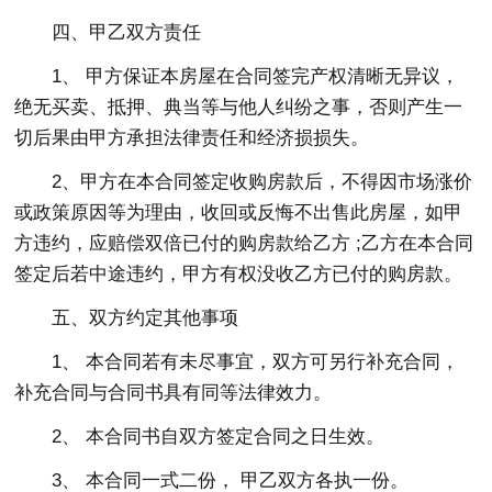
四、甲乙双方责任
1、 甲方保证本房屋在合同签完产权清晰无异议，
绝无买卖、抵押、典当等与他人纠纷之事，否则产生一
切后果由甲方承担法律责任和经济损损失。
2、甲方在本合同签定收购房款后，不得因市场涨价
或政策原因等为理由，收回或反悔不出售此房屋，如甲
方违约，应赔偿双倍已付的购房款给乙方 ;乙方在本合同
签定后若中途违约，甲方有权没收乙方已付的购房款。
五、双方约定其他事项
1、 本合同若有未尽事宜，双方可另行补充合同，
补充合同与合同书具有同等法律效力。
2、 本合同书自双方签定合同之日生效。
3、 本合同一式二份， 甲乙双方各执一份。