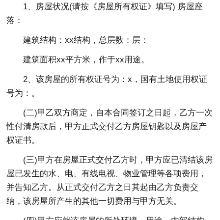
1、房屋状况(请按《房屋所有权证》填写) 房屋座
落：
建筑结构：xx结构，总层数：层：
建筑面积xx平方米，作于xx用途。
2、该房屋的所有权证号为：x，国有土地使用权证
号为：。
(二)甲乙双方商定，自本合同签订之日起，乙方一次
性付清房款后，甲方正式交付乙方房屋钥匙以及房屋产
权证书。
(三)甲方在房屋正式交付乙方时，甲方应已清结该房
屋已发生的水、电、有线电视、物业管理等各项费用，
并告知乙方。从正式交付乙方之日其起由乙方负责交
纳，该房屋所产生的其他一切费用与甲方无关。