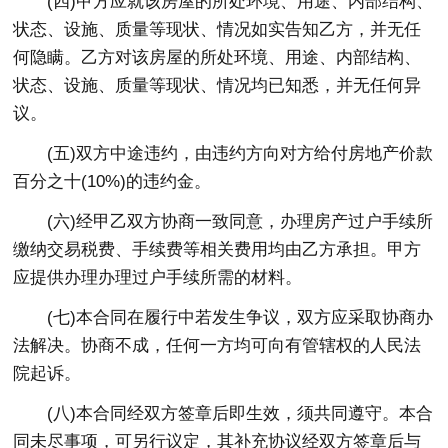
(四)甲方应就该房屋的所处环境、用途、内部结构、
状态、设施、质量等现状、情况如实告知乙方，并无任
何隐瞒。乙方对该房屋的所处环境、用途、内部结构、
状态、设施、质量等现状、情况均已知悉，并无任何异
议。
(五)双方中途违约，由违约方向对方给付房地产价款
百分之十(10%)的违约金。
(六)经甲乙双方协商一致同意，办理房产过户手续所
缴纳交易税费、手续费等相关费用均由乙方承担。甲方
应提供办理办理过户手续所需的材料。
(七)本合同在履行中若发生争议，双方应采取协商办
法解决。协商不成，任何一方均可向有管辖权的人民法
院起诉。
(八)本合同经双方签章后即生效，须共同遵守。本合
同未尽事项，可另行议定，其补充协议经双方签章后与