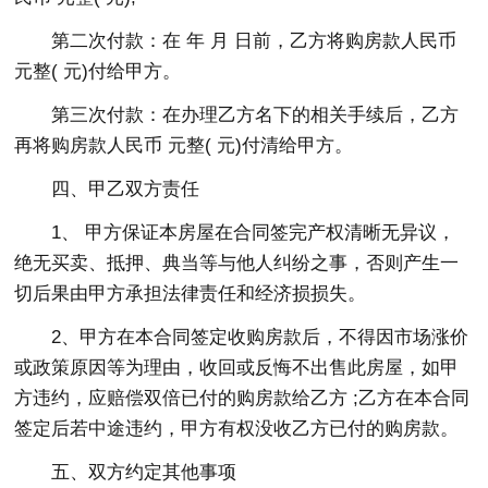
第二次付款：在 年 月 日前，乙方将购房款人民币
元整( 元)付给甲方。
第三次付款：在办理乙方名下的相关手续后，乙方
再将购房款人民币 元整( 元)付清给甲方。
四、甲乙双方责任
1、 甲方保证本房屋在合同签完产权清晰无异议，
绝无买卖、抵押、典当等与他人纠纷之事，否则产生一
切后果由甲方承担法律责任和经济损损失。
2、甲方在本合同签定收购房款后，不得因市场涨价
或政策原因等为理由，收回或反悔不出售此房屋，如甲
方违约，应赔偿双倍已付的购房款给乙方 ;乙方在本合同
签定后若中途违约，甲方有权没收乙方已付的购房款。
五、双方约定其他事项