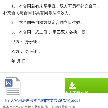
1、 本合同若有未尽事宜，双方可另行补充合同，
补充合同与合同书具有同等法律效力。
2、 本合同书自双方签定合同之日生效。
3、 本合同一式二份， 甲乙双方各执一份。
甲方： 身份证：
乙方： 身份证：
年 月 日
点击下载文档
文档为doc格式
《个人实用房屋买卖合同[本文共2975字].doc》
将本文的Word文档下载到电脑，方便收藏和打印