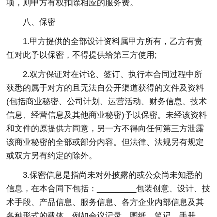
项，则甲方有权扣除相应的服务费。
八、保密
1.甲方提供的全部设计资料属甲方所有，乙方有责
任对此予以保密，不得提供给第三方使用;
2.双方保证对在讨论、签订、执行本合同过程中所
获悉的属于对方的且无法自公开渠道获得的文件及资料
(包括商业秘密、公司计划、运营活动、财务信息、技术
信息、经营信息及其他商业秘密)予以保密。未经该资料
和文件的原提供方同意，另一方不得向任何第三方泄露
该商业秘密的全部或部分内容。但法律、法规另有规定
或双方另有约定的除外。
3.保密信息是指尚未对外披露的或公众尚未知悉的
信息，在本合同下包括：_________包装创意、设计、技
术手段、产品信息、服务信息、各方企业内部信息及其
各种形式的载体，例如会议记录、图纸、笔记、手册、