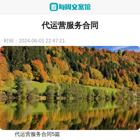
当前位置：
首页
>
合同范本
代运营服务合同
时间：2024-06-01 22:47:21
代运营服务合同5篇