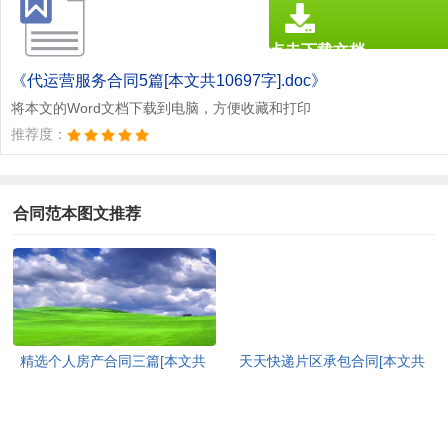
点击下载文档
文档为doc格式
《代运营服务合同5篇[本文共10697字].doc》
将本文的Word文档下载到电脑，方便收藏和打印
推荐度：
合同范本图文推荐
精选个人房产合同三篇[本文共
天天快递片区承包合同[本文共
2200字]
2041字]