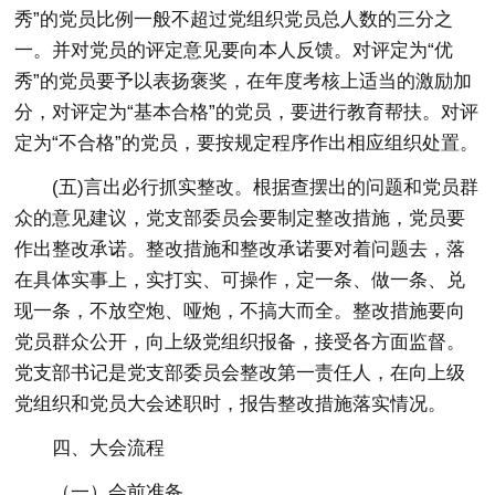
秀”的党员比例一般不超过党组织党员总人数的三分之
一。并对党员的评定意见要向本人反馈。对评定为“优
秀”的党员要予以表扬褒奖，在年度考核上适当的激励加
分，对评定为“基本合格”的党员，要进行教育帮扶。对评
定为“不合格”的党员，要按规定程序作出相应组织处置。
(五)言出必行抓实整改。
根据查摆出的问题和党员群
众的意见建议，党支部委员会要制定整改措施，党员要
作出整改承诺。整改措施和整改承诺要对着问题去，落
在具体实事上，实打实、可操作，定一条、做一条、兑
现一条，不放空炮、哑炮，不搞大而全。整改措施要向
党员群众公开，向上级党组织报备，接受各方面监督。
党支部书记是党支部委员会整改第一责任人，在向上级
党组织和党员大会述职时，报告整改措施落实情况。
四、大会流程
（一）会前准备