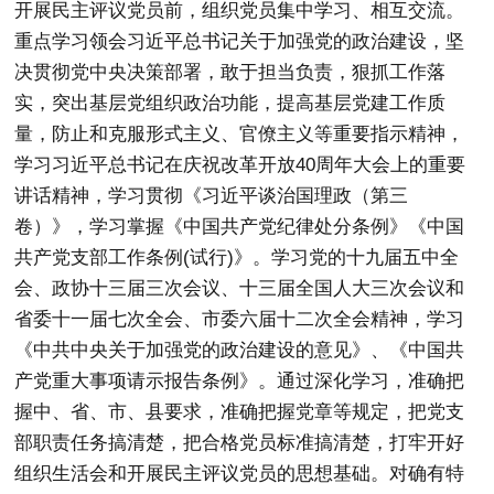
开展民主评议党员前，组织党员集中学习、相互交流。
重点学习领会习近平总书记关于加强党的政治建设，坚
决贯彻党中央决策部署，敢于担当负责，狠抓工作落
实，突出基层党组织政治功能，提高基层党建工作质
量，防止和克服形式主义、官僚主义等重要指示精神，
学习习近平总书记在庆祝改革开放40周年大会上的重要
讲话精神，学习贯彻《习近平谈治国理政（第三
卷）》，学习掌握《中国共产党纪律处分条例》《中国
共产党支部工作条例(试行)》。学习党的十九届五中全
会、政协十三届三次会议、十三届全国人大三次会议和
省委十一届七次全会、市委六届十二次全会精神，学习
《中共中央关于加强党的政治建设的意见》、《中国共
产党重大事项请示报告条例》。通过深化学习，准确把
握中、省、市、县要求，准确把握党章等规定，把党支
部职责任务搞清楚，把合格党员标准搞清楚，打牢开好
组织生活会和开展民主评议党员的思想基础。对确有特