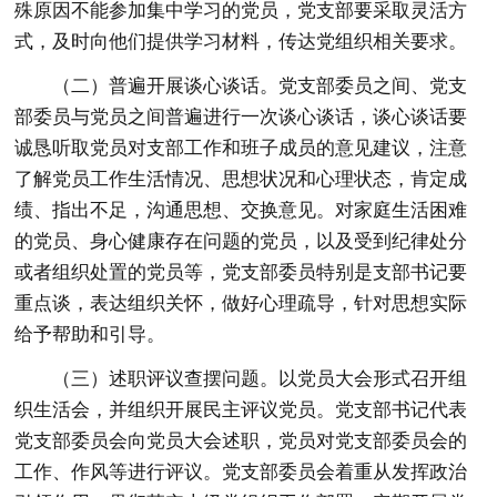
殊原因不能参加集中学习的党员，党支部要采取灵活方
式，及时向他们提供学习材料，传达党组织相关要求。
（二）普遍开展谈心谈话。
党支部委员之间、党支
部委员与党员之间普遍进行一次谈心谈话，谈心谈话要
诚恳听取党员对支部工作和班子成员的意见建议，注意
了解党员工作生活情况、思想状况和心理状态，肯定成
绩、指出不足，沟通思想、交换意见。对家庭生活困难
的党员、身心健康存在问题的党员，以及受到纪律处分
或者组织处置的党员等，党支部委员特别是支部书记要
重点谈，表达组织关怀，做好心理疏导，针对思想实际
给予帮助和引导。
（三）述职评议查摆问题。
以党员大会形式召开组
织生活会，并组织开展民主评议党员。党支部书记代表
党支部委员会向党员大会述职，党员对党支部委员会的
工作、作风等进行评议。党支部委员会着重从发挥政治