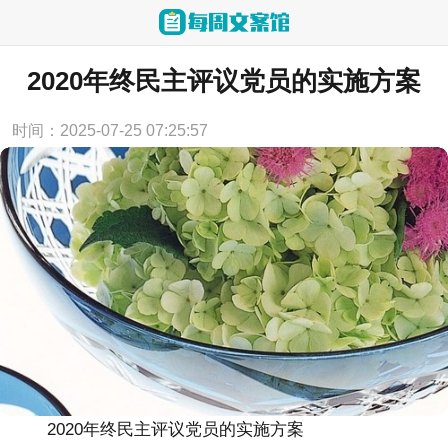
当前位置：
首页
>
实用范文
2020年终民主评议党员的实施方案
时间：2025-07-25 07:25:57
2020年终民主评议党员的实施方案