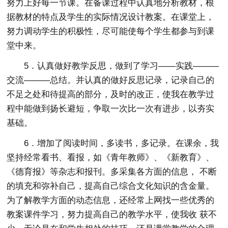
努力上好每一节课。在备课过程中认真地分析教材，根
据教材的特点及学生的实际情况设计教案。在课堂上，
努力调动学生的积极性，尽可能使每个学生都参与到课
堂中来。
5．认真做好教学反思，做到了学习——实践———
交流———总结。并认真的做好反思记录，记录自己的
不足之处和待提高的部分，及时的改正，使我在教学过
程中能做到扬长避短，争取一次比一次有进步，以夯实
基础。
6．增加了阅读时间，多读书，多记录。在课余，我
坚持经常看书、看报，如《青年教师》、《新教育》、
《德育报》等杂志和报刊。多采集各方面的信息， 不断
的填充和弥补自己，提高自己综合文化知识的含金量。
为了解教学方面的动态信息，还经常上网找一些优秀的
教案课件学习，努力提高自己的教学水平，使我收 获不