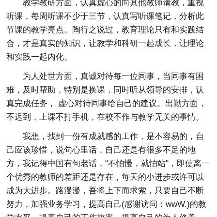
教学教研方面，认真虚心的向其他教师请教，重视
听课，每周听课不少于三节，认真写听课笔记，分析此
节课的教学亮点。陶行之说过，教育理论只有和实践结
合，才是真实的知识，让教学和科研一起成长，让理论
和实践一起内化。
为人处世方面，真诚对待每一位同事，当同事有困
难，及时帮助，特别是换课，同时听从领导的安排，认
真完成任务， 虚心对待同事给自己的建议。出勤方面，
不迟到，上课不打手机，在校不作与教学无关的事情。
我想，找到一份有成就感的工作，是不容易的，自
己应该珍惜，说句心里话，自己还是有很多不足的地
方，我记得中国有句老话，"不怕慢，就怕站"，即使离一
个优秀的教师的差距还是存在，每天的小进步或许可以
成为大进步。路漫漫，吾将上下而求索，只要自己不断
努力，加强业务学习，提高自己(感谢访问：wwW.)的教