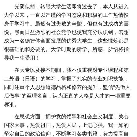
光阴似箭，转眼大学生活即将过去了，本人从进入
大学以来，一直以严谨的学习态度和积极的工作热情投
身于学习中。虽然有过失败的辛酸，但也有过成功的喜
悦。然而日益激烈的社会竞争也使我充分认识到，若想
成为一名德智体全面发展的优秀大学生，这些锻炼都是
很基础的和必要的。大学时期的所学、所感、所悟将指
导我一生受用！
在大专以及接本期间，我不仅重视对专业课程和第
二外语（日语）的学习，掌握了扎实的专业知识技能，
同时注重个人思想道德品格和修养的提升，坚信“先做人
后做事”的至理名言，认为正直的人格是人才的一项重要
标准。
在思想方面，拥护党的领导和社会主义制度，关心
国家大事，热爱祖国，热爱人民，上进心强。我一如的
坚定自己的政治信仰，不断学习各类书籍，努力提高自