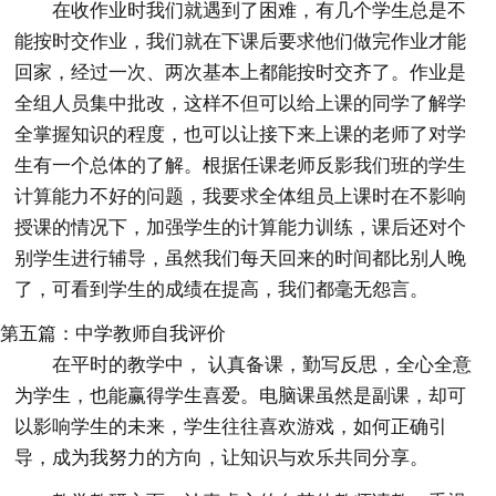
在收作业时我们就遇到了困难，有几个学生总是不
能按时交作业，我们就在下课后要求他们做完作业才能
回家，经过一次、两次基本上都能按时交齐了。作业是
全组人员集中批改，这样不但可以给上课的同学了解学
全掌握知识的程度，也可以让接下来上课的老师了对学
生有一个总体的了解。根据任课老师反影我们班的学生
计算能力不好的问题，我要求全体组员上课时在不影响
授课的情况下，加强学生的计算能力训练，课后还对个
别学生进行辅导，虽然我们每天回来的时间都比别人晚
了，可看到学生的成绩在提高，我们都毫无怨言。
第五篇：中学教师自我评价
在平时的教学中， 认真备课，勤写反思，全心全意
为学生，也能赢得学生喜爱。电脑课虽然是副课，却可
以影响学生的未来，学生往往喜欢游戏，如何正确引
导，成为我努力的方向，让知识与欢乐共同分享。