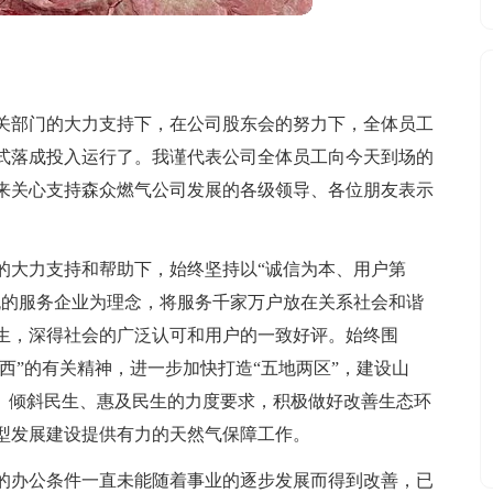
关部门的大力支持下，在公司股东会的努力下，全体员工
式落成投入运行了。我谨代表公司全体员工向今天到场的
来关心支持森众燃气公司发展的各级领导、各位朋友表示
的大力支持和帮助下，始终坚持以“诚信为本、用户第
流的服务企业为理念，将服务千家万户放在关系社会和谐
生，深得社会的广泛认可和用户的一致好评。始终围
山西”的有关精神，进一步加快打造“五地两区”，建设山
生、倾斜民生、惠及民生的力度要求，积极做好改善生态环
型发展建设提供有力的天然气保障工作。
的办公条件一直未能随着事业的逐步发展而得到改善，已