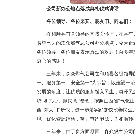
公司新办公地点落成典礼仪式讲话
各位领导、各位来宾、朋友们、同志们：
在和顺县有关领导的直接关怀下，在县有
盼望已久的森众燃气总公司办公地点，今天正
各位领导、各位朋友表示热烈的欢迎！向多年
衷心的感谢！
三年来，森众燃气公司在和顺县各级领导
一、服务第一、安全第一”为宗旨，以建设一
发展的角度，让优质的服务融入民生，惠泽民
绕“和民心、顺民意”理念，按照山西省“气化
西“东大门”步伐，进一步落实好加快改善民
境，优化资源结构，努力节约能源，为和顺转
三年来，由于多方面原因，森众燃气公司